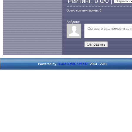
Рейтинг
: 0.0/0 |
Всего комментариев
:
0
Войдите:
Отправить
Powered by
2004 - 2281
TEAM SONIC SPEED'''