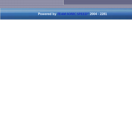
Powered by
2004 - 2281
TEAM SONIC SPEED'''