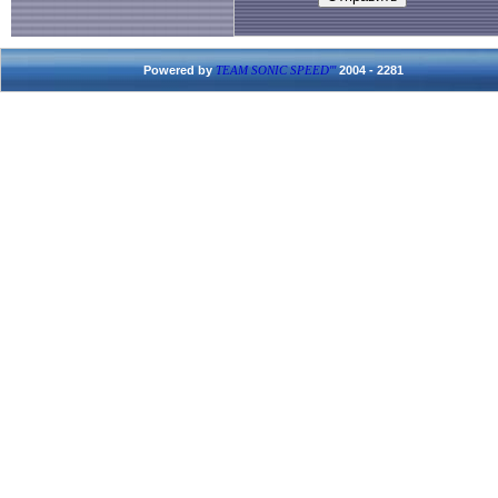
Powered by
2004 - 2281
TEAM SONIC SPEED'''