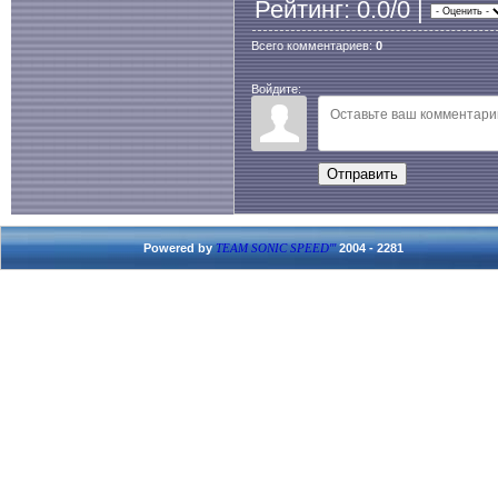
Рейтинг
: 0.0/0 |
Всего комментариев
:
0
Войдите:
Отправить
Powered by
2004 - 2281
TEAM SONIC SPEED'''