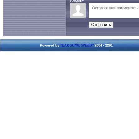
Войдите:
Отправить
Powered by
2004 - 2281
TEAM SONIC SPEED'''