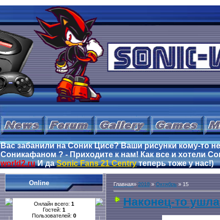
Вас забанили на Соник Цисе? Ваши рисунки кому-то не
Соникафаном ? - Приходите к нам! Как все и хотели Сон
world2.ru
И да
Sonic Fans 21 Centry
теперь тоже у нас!)
Online
Главная
»
2018
»
Октябрь
»
15
Наконец-то ушла 
Онлайн всего:
1
Гостей:
1
Пользователей:
0