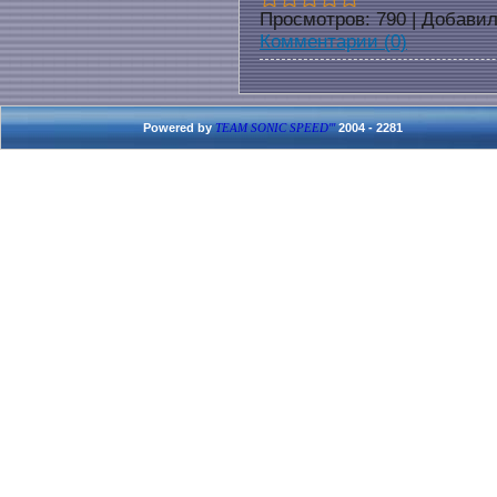
Просмотров:
790
|
Добавил
Комментарии (0)
Powered by
2004 - 2281
TEAM SONIC SPEED'''