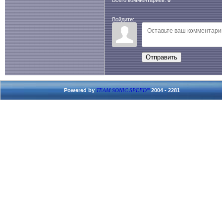
Войдите:
Отправить
Powered by
2004 - 2281
TEAM SONIC SPEED'''