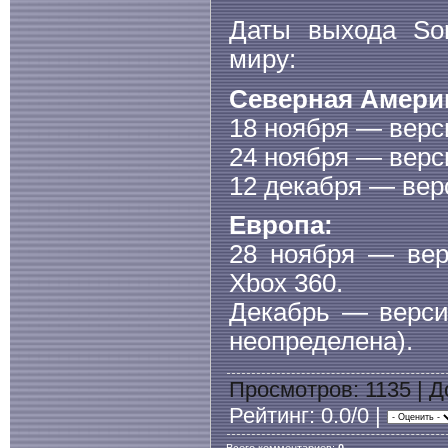
Даты выхода Son
миру:
Северная Амери
18 ноября — верси
24 ноября — верс
12 декабря — вер
Европа:
28 ноября — вер
Xbox 360.
Декабрь — верси
неопределена).
Просмотров
: 1135 |
Д
Рейтинг
: 0.0/0 |
Всего комментариев
:
0