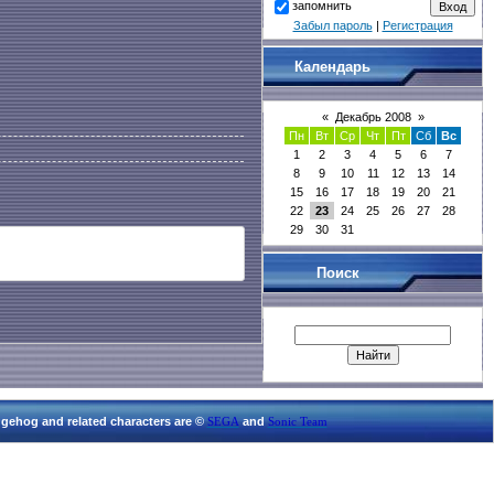
запомнить
Забыл пароль
|
Регистрация
Календарь
«
Декабрь 2008
»
Пн
Вт
Ср
Чт
Пт
Сб
Вс
1
2
3
4
5
6
7
8
9
10
11
12
13
14
15
16
17
18
19
20
21
22
23
24
25
26
27
28
29
30
31
Поиск
gehog and related characters are ©
and
SEGA
Sonic Team