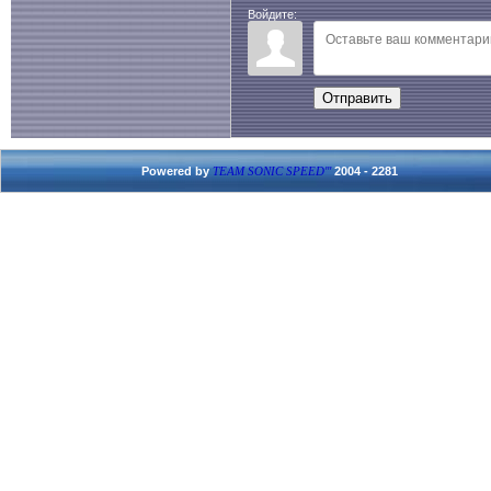
Войдите:
Отправить
Powered by
2004 - 2281
TEAM SONIC SPEED'''